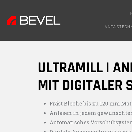
ANFASTECHN
ULTRAMILL | A
MIT DIGITALER
Fräst Bleche bis zu 120 mm Mat
Anfasen in jedem gewünschte
Automatisches Vorschubsystem 
Digitale Anzeigen für präzise 