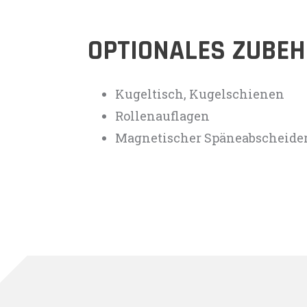
OPTIONALES ZUBE
Kugeltisch, Kugelschienen
Rollenauflagen
Magnetischer Späneabscheide