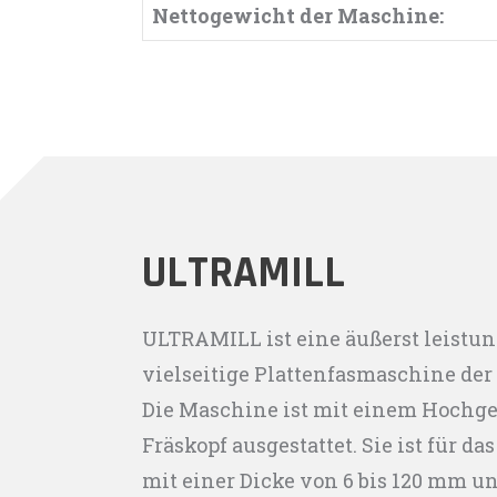
Nettogewicht der Maschine:
ULTRAMILL
ULTRAMILL ist eine äußerst leistu
vielseitige Plattenfasmaschine der
Die Maschine ist mit einem Hochg
Fräskopf ausgestattet. Sie ist für d
mit einer Dicke von 6 bis 120 mm 