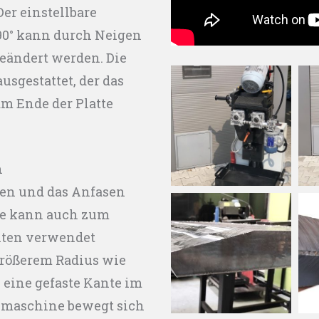
er einstellbare
 90° kann durch Neigen
eändert werden. Die
usgestattet, der das
m Ende der Platte
n
sen und das Anfasen
ie kann auch zum
nten verwendet
größerem Radius wie
, eine gefaste Kante im
asmaschine bewegt sich