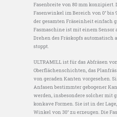
Fasenbreite von 80 mm konzipiert. D
Fasenwinkel im Bereich von 0° bis
der gesamten Fräseinheit einfach g
Fasmaschine ist mit einem Sensor a
Drehen des Fräskopfs automatisch a
stoppt.
ULTRAMILL ist für das Abfräsen vo
Oberflächenschichten, das Planfrä
von geraden Kanten vorgesehen. S
Anfasen bestimmter gebogener Ka
werden, insbesondere solcher mit 
konkave Formen. Sie ist in der Lage
Winkel von 30° zu erzeugen. Die F